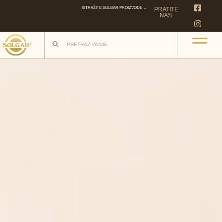
ISTRAŽITE SOLGAR PROIZVODE →
PRATITE
NAS: