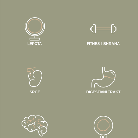
LEPOTA
FITNES I ISHRANA
SRCE
DIGESTIVNI TRAKT
OČI