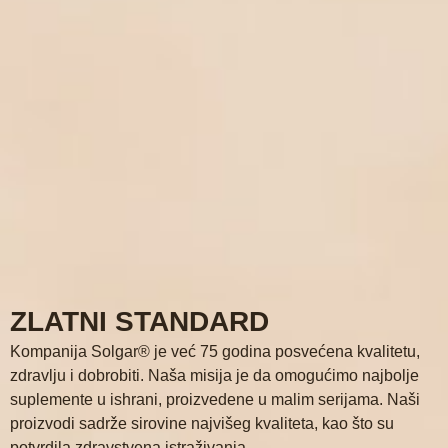
ZLATNI STANDARD
Kompanija Solgar® je već 75 godina posvećena kvalitetu,
zdravlju i dobrobiti. Naša misija je da omogućimo najbolje
suplemente u ishrani, proizvedene u malim serijama. Naši
proizvodi sadrže sirovine najvišeg kvaliteta, kao što su
potvrdila zdravstvena istraživanja.