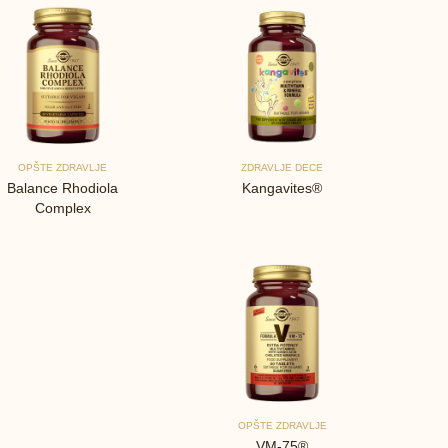
OPŠTE ZDRAVLJE
ZDRAVLJE DECE
Balance Rhodiola
Kangavites®
Complex
OPŠTE ZDRAVLJE
VM-75®