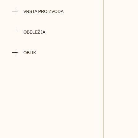
VRSTA PROIZVODA
OBELEŽJA
OBLIK