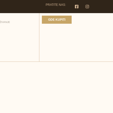
PRATITE NAS:
GDE KUPITI