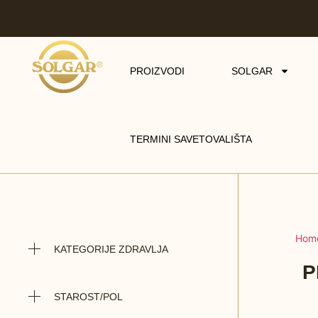
PROIZVODI
SOLGAR
TERMINI SAVETOVALIŠTA
Hom
KATEGORIJE ZDRAVLJA
P
STAROST/POL