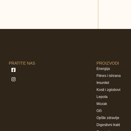
PRATITE NAS
PROIZVODI
Energija
Fitnes i ishrana
Imunitet
Kosti i zglobovi
Lepota
Mozak
Oči
Opšte zdravlje
Digestivni trakt