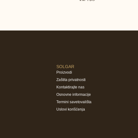
SOLGAR
Proizvodi
Zaštita privatnosti
Kontaktirajte nas
Osnovne informacije
Termini savetovališta
Uslovi korišćenja