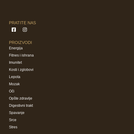
PRATITE NAS
PROIZVODI
Energija
Fitnes i ishrana
Imunitet
Kosti i zglobovi
Lepota
Mozak
Oči
Opšte zdravlje
Digestivni trakt
Spavanje
Srce
Stres