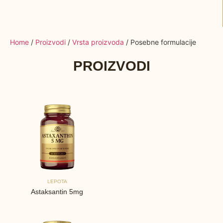
Home
/
Proizvodi
/
Vrsta proizvoda
/ Posebne formulacije
PROIZVODI
LEPOTA
Astaksantin 5mg