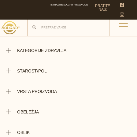
ISTRAŽITE SOLGAR PROIZVODE →
PRATITE
NAS:
KATEGORIJE ZDRAVLJA
STAROST/POL
VRSTA PROIZVODA
OBELEŽJA
OBLIK