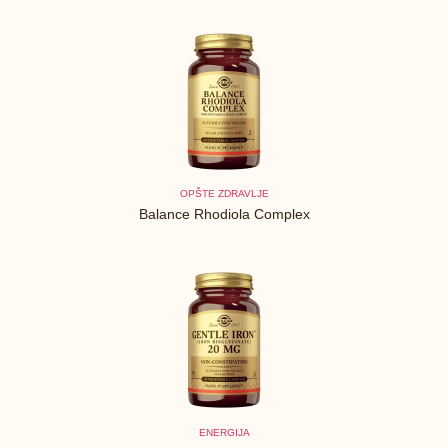
OPŠTE ZDRAVLJE
Balance Rhodiola Complex
ENERGIJA