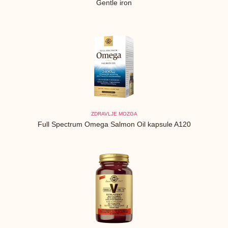
Gentle iron
ZDRAVLJE MOZGA
Full Spectrum Omega Salmon Oil kapsule A120