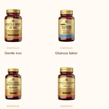
ENERGIJA
ENERGIJA
Gentle iron
Glukoza faktor
ENERGIJA
ENERGIJA