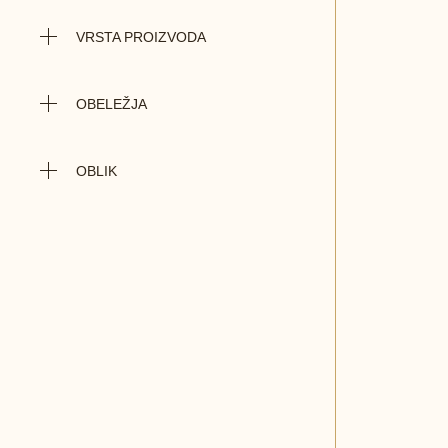
VRSTA PROIZVODA
OBELEŽJA
OBLIK