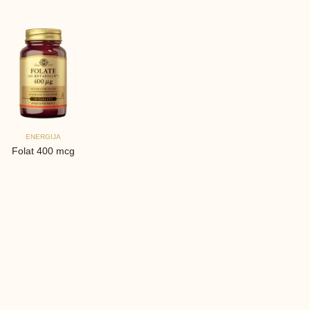
ENERGIJA
Folat 400 mcg