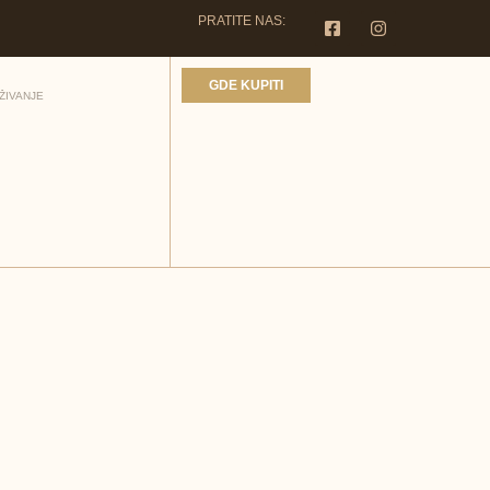
PRATITE NAS:
GDE KUPITI