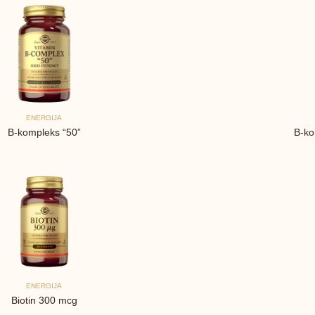
ENERGIJA
B-kompleks “50”
B-ko
ENERGIJA
Biotin 300 mcg