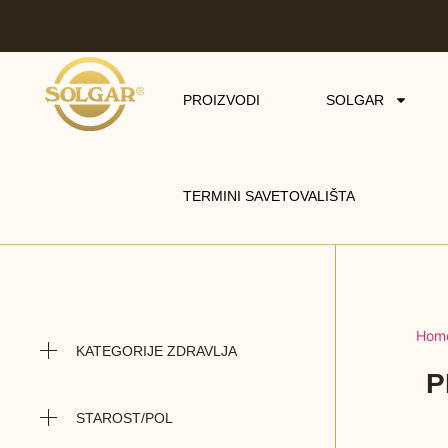
PROIZVODI
SOLGAR
TERMINI SAVETOVALIŠTA
Hom
KATEGORIJE ZDRAVLJA
P
STAROST/POL