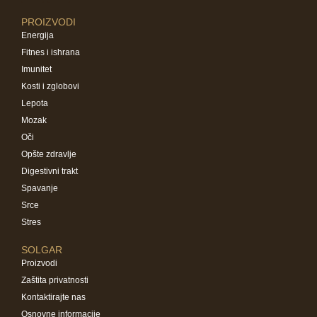
PROIZVODI
Energija
Fitnes i ishrana
Imunitet
Kosti i zglobovi
Lepota
Mozak
Oči
Opšte zdravlje
Digestivni trakt
Spavanje
Srce
Stres
SOLGAR
Proizvodi
Zaštita privatnosti
Kontaktirajte nas
Osnovne informacije