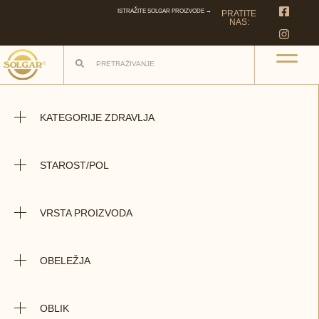
ISTRAŽITE SOLGAR PROIZVODE →
PRATITE
NAS:
KATEGORIJE ZDRAVLJA
STAROST/POL
VRSTA PROIZVODA
OBELEŽJA
OBLIK