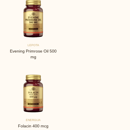
LEPOTA
Evening Primrose Oil 500
mg
ENERGIJA
Folacin 400 mcg