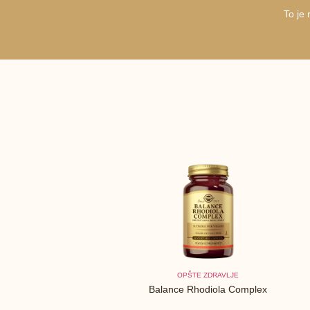
To je
OPŠTE ZDRAVLJE
Balance Rhodiola Complex