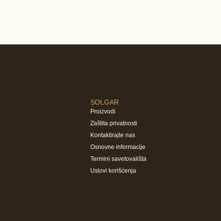
SOLGAR
Proizvodi
Zaštita privatnosti
Kontaktirajte nas
Osnovne informacije
Termini savetovališta
Uslovi korišćenja