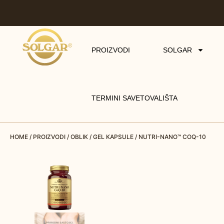
PROIZVODI
SOLGAR
TERMINI SAVETOVALIŠTA
HOME
/
PROIZVODI
/
OBLIK
/
GEL KAPSULE
/ NUTRI-NANO™ COQ-10