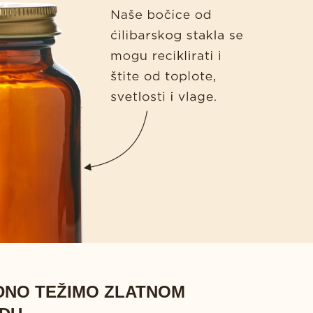
DNO TEŽIMO ZLATNOM