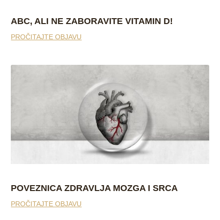
ABC, ALI NE ZABORAVITE VITAMIN D!
PROČITAJTE OBJAVU
POVEZNICA ZDRAVLJA MOZGA I SRCA
PROČITAJTE OBJAVU