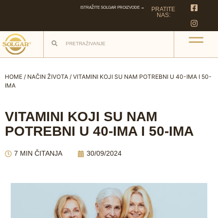
ISTRAŽITE SOLGAR PROIZVODE →
PRATITE
NAS:
HOME
/
NAČIN ŽIVOTA
/ VITAMINI KOJI SU NAM POTREBNI U 40-IMA I 50-
IMA
VITAMINI KOJI SU NAM
POTREBNI U 40-IMA I 50-IMA
7 MIN ČITANJA
30/09/2024