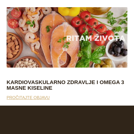
KARDIOVASKULARNO ZDRAVLJE I OMEGA 3
MASNE KISELINE
PROČITAJTE OBJAVU