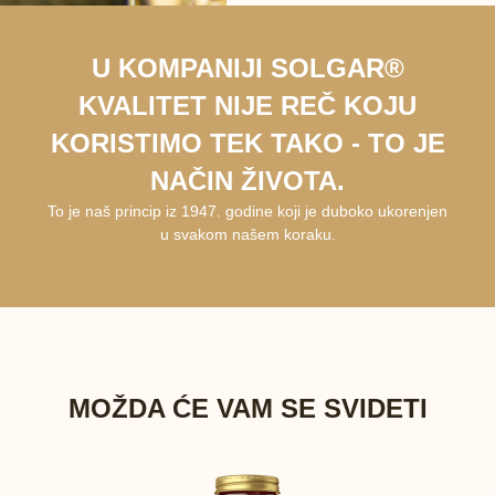
U KOMPANIJI SOLGAR®
KVALITET NIJE REČ KOJU
KORISTIMO TEK TAKO - TO JE
NAČIN ŽIVOTA.
To je naš princip iz 1947. godine koji je duboko ukorenjen
u svakom našem koraku.
MOŽDA ĆE VAM SE SVIDETI