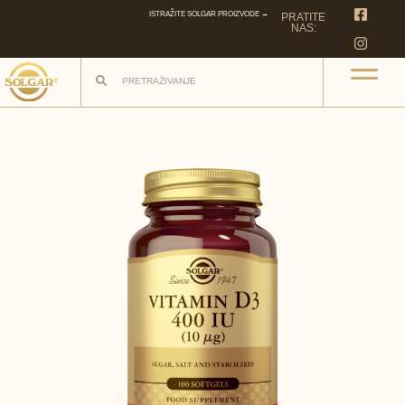
ISTRAŽITE SOLGAR PROIZVODE →
PRATITE
NAS: