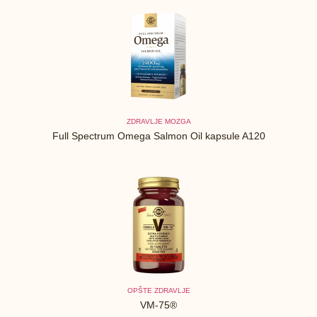
ZDRAVLJE MOZGA
Full Spectrum Omega Salmon Oil kapsule A120
OPŠTE ZDRAVLJE
VM-75®