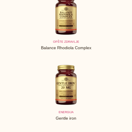
OPŠTE ZDRAVLJE
Balance Rhodiola Complex
ENERGIJA
Gentle iron