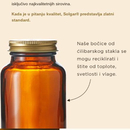
isključivo najkvalitetnijih sirovina.
Kada je u pitanju kvalitet, Solgar® predstavlja zlatni
standard.