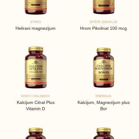
STRES
OPŠTE ZDRAVLJE
Helirani magnezijum
Hrom Pikolinat 100 mcg
KOSTI I ZGLOBOVI
ENERGIJA
Kalcijum Citrat Plus
Kalcijum, Magnezijum plus
Vitamin D
Bor