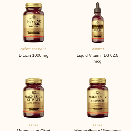
OPŠTE ZDRAVLJE
IMUNITET
L-Lizin 1000 mg
Liquid Vitamin D3 62.5
mcg
STRES
STRES
Magnezijum Citrat
Magnezijum s Vitaminom