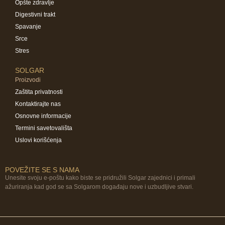
Opšte zdravlje
Digestivni trakt
Spavanje
Srce
Stres
SOLGAR
Proizvodi
Zaštita privatnosti
Kontaktirajte nas
Osnovne informacije
Termini savetovališta
Uslovi korišćenja
POVEŽITE SE S NAMA
Unesite svoju e-poštu kako biste se pridružili Solgar zajednici i primali
ažuriranja kad god se sa Solgarom događaju nove i uzbudljive stvari.