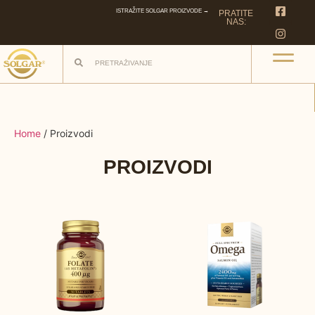
ISTRAŽITE SOLGAR PROIZVODE →
PRATITE
NAS:
Home
/ Proizvodi
PROIZVODI