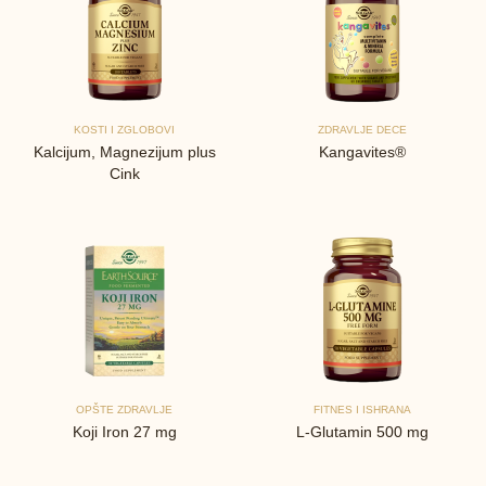
KOSTI I ZGLOBOVI
ZDRAVLJE DECE
Kalcijum, Magnezijum plus
Kangavites®
Cink
OPŠTE ZDRAVLJE
FITNES I ISHRANA
Koji Iron 27 mg
L-Glutamin 500 mg